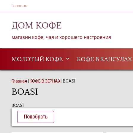
Главная
ДОМ KОФЕ
магазин кофе, чая и хорошего настроения
МОЛОТЫЙ КОФЕ
КОФЕ В КАПСУЛАХ
Главная
 | 
КОФЕ В ЗЁРНАХ
 | 
BOASI
BOASI
BOASI
Подобрать