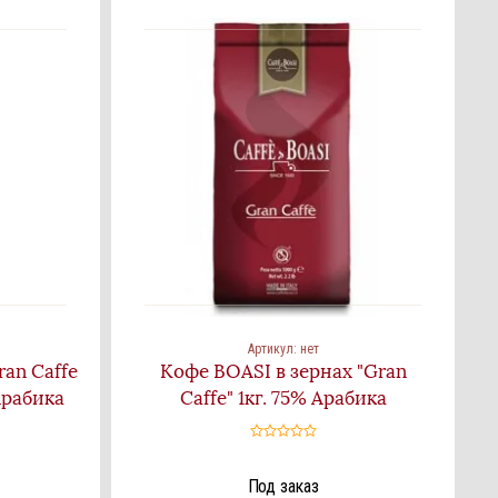
Артикул:
нет
ran Caffe
Кофе BOASI в зернах "Gran
 Арабика
Caffe" 1кг. 75% Арабика
Под заказ