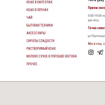
КОФЕ В КАПСУЛАХ
Прием зво
КОФЕ В ЗЁРНАХ
9.00-19.00 
ЧАЙ
расчёту
БЫТОВАЯ ТЕХНИКА
Точка сам
АКСЕССУАРЫ
ул.Притыцко
СИРОПЫ СЛАДОСТИ
Мы в соц. с
РАСТВОРИМЫЙ КОФЕ
МОЛОКО СУХОЕ В ПОРОШКЕ RISTORA
ПРОЧЕЕ