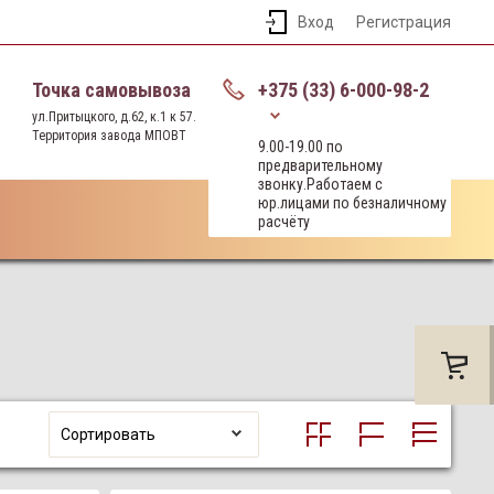
Вход
Регистрация
Точка самовывоза
+375 (33) 6-000-98-2
ул.Притыцкого, д.62, к.1 к 57.
Территория завода МПОВТ
9.00-19.00 по
предварительному
звонку.Работаем с
юр.лицами по безналичному
расчёту
Сортировать