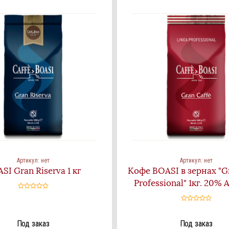
Артикул:
нет
Артикул:
нет
SI Gran Riserva 1 кг
Кофе BOASI в зернах "G
Professional" 1кг. 20%
Под заказ
Под заказ