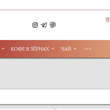
КОФЕ В ЗЁРНАХ
ЧАЙ