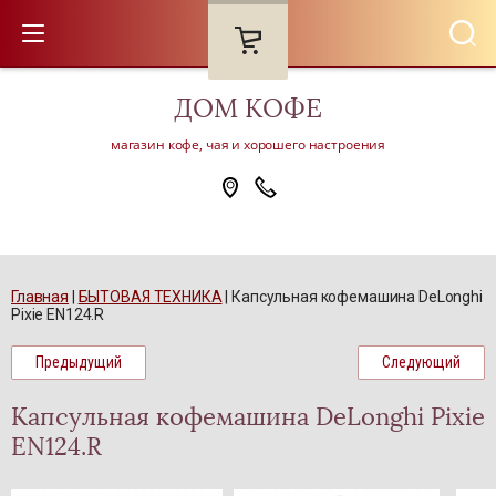
ДОМ KОФЕ
магазин кофе, чая и хорошего настроения
Главная
 | 
БЫТОВАЯ ТЕХНИКА
 | 
Капсульная кофемашина DeLonghi 
Pixie EN124.R
Предыдущий
Следующий
Капсульная кофемашина DeLonghi Pixie
EN124.R