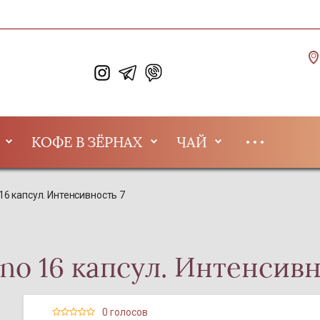
КОФЕ В ЗЁРНАХ
ЧАЙ
16 капсул. Интенсивность 7
no 16 капсул. Интенсивн
0 голосов