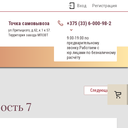
Вход
Регистрация
Точка самовывоза
+375 (33) 6-000-98-2
ул.Притыцкого, д.62, к.1 к 57.
Территория завода МПОВТ
9.00-19.00 по
предварительному
звонку.Работаем с
юр.лицами по безналичному
расчёту
Следующий
ость 7