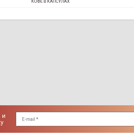
КОФЕ В КАПСУЛАХ
 и
ку